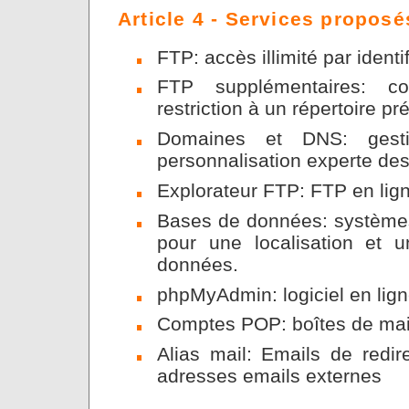
Article 4 - Services proposé
FTP: accès illimité par identi
FTP supplémentaires: c
restriction à un répertoire pr
Domaines et DNS: gesti
personnalisation experte de
Explorateur FTP: FTP en lig
Bases de données: systèmes 
pour une localisation et 
données.
phpMyAdmin: logiciel en lig
Comptes POP: boîtes de mail
Alias mail: Emails de red
adresses emails externes