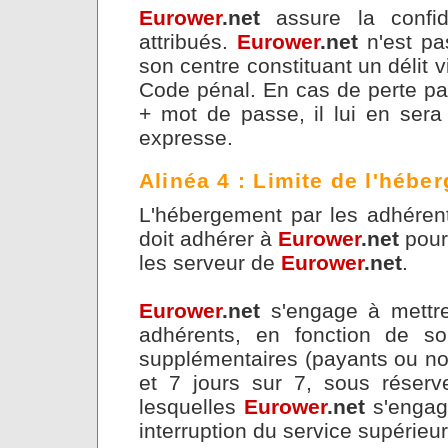
Eurower
.net
assure la confid
attribués.
Eurower
.net
n'est pa
son centre constituant un délit v
Code pénal. En cas de perte pa
+ mot de passe, il lui en ser
expresse.
Alinéa 4 : Limite de l'hébe
L'hébergement par les adhérents 
doit adhérer à
Eurower
.net
pour
les serveur de
Eurower
.net
.
Eurower
.net
s'engage à mettre
adhérents, en fonction de so
supplémentaires (payants ou non
et 7 jours sur 7, sous réser
lesquelles
Eurower
.net
s'engage
interruption du service supérieu