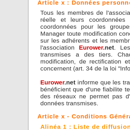
Article x : Données personn
Tous les membres de l'associat
réelle et leurs coordonnées 
coordonnées pour les groupes
Manager toute modification conc
sur les adhérents et les membr
l'association
Eurower
.net
. Le
transmises a des tiers. Cha
modification, de rectification
concernent (art. 34 de la loi "Inf
Eurower
.net
informe que les tr
bénéficient que d'une fiabilite 
des réseaux ne permet pas d'a
données transmises.
Article x - Conditions Géné
Alinéa 1 : Liste de diffusio