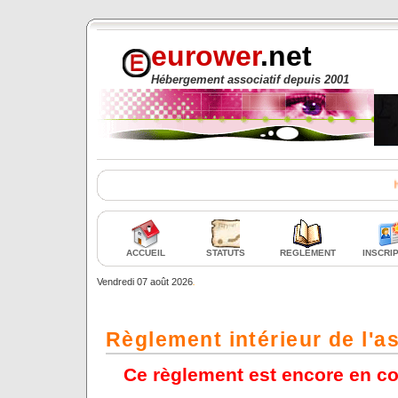
eurower
.
net
Hébergement associatif depuis 2001
Hébergement 
ACCUEIL
STATUTS
REGLEMENT
INSCRI
Vendredi 07 août 2026
.
Règlement intérieur de l'a
Ce règlement est encore en cou