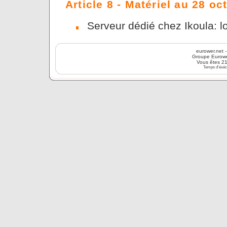
Article 8 - Matériel au 28 o
Serveur dédié chez Ikoula: lo
eurower.net
Groupe Eurow
Vous êtes 2
Temps d'éxécu