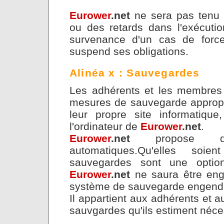
Eurower
.net
ne sera pas tenu 
ou des retards dans l'exécutio
survenance d'un cas de forc
suspend ses obligations.
Alinéa x : Sauvegardes
Les adhérents et les membres 
mesures de sauvegarde appropri
leur propre site informatiqu
l'ordinateur de
Eurower
.net
.
Eurower
.net
propose des 
automatiques.Qu'elles soie
sauvegardes sont une option
Eurower
.net
ne saura être eng
système de sauvegarde engendra
Il appartient aux adhérents et
sauvgardes qu'ils estiment néce