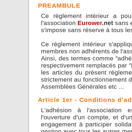
PREAMBULE
Ce règlement intérieur a pou
l'association
Eurower
.net
sans e
s'impose sans réserve à tous les
Ce règlement intérieur s'appli
membres non adhérents de l'ass
Ainsi, des termes comme "adhés
respectivement remplacés par "i
les articles du présent règleme
strictement au fonctionnement de
Assemblées Générales etc ...
Article 1er - Conditions d'a
L'adhésion à l'association e
l'ouverture d'un compte, et d'un
engagement à participer solid
gestion avec tous les autres m