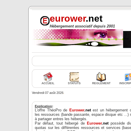
eurower
.
net
Hébergement associatif depuis 2001
ACCUEIL
STATUTS
REGLEMENT
INSCRI
Vendredi 07 août 2026
.
Explication
:
L'offre ThéoPro de
Eurower
.net
est un hébergement 
les ressources (bande passante, espace disque etc ...) 
à partager entres les hébergés.
Par défaut, tout hébergé de
Eurower
.net
possède div
quotas sur les différentes ressources et services (bas